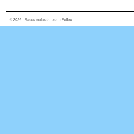
© 2026 -
Races mulassieres du Poitou