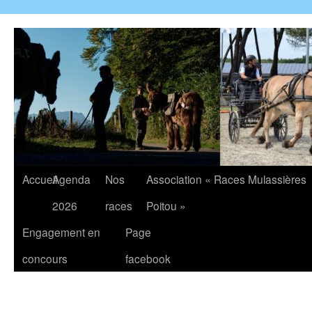
Accueil
Agenda
Nos
Association « Races Mulassières
2026
races
Poitou »
Engagement en
Page
concours
facebook