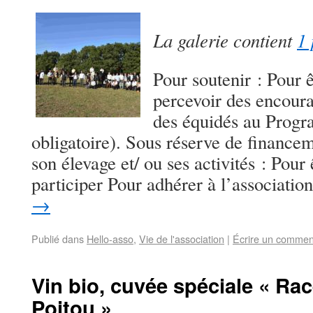
La galerie contient
1 
Pour soutenir : Pour 
percevoir des encoura
des équidés au Progr
obligatoire). Sous réserve de financem
son élevage et/ ou ses activités : Pour
participer Pour adhérer à l’associati
→
Publié dans
Hello-asso
,
Vie de l'association
|
Écrire un commen
Vin bio, cuvée spéciale « Ra
Poitou »