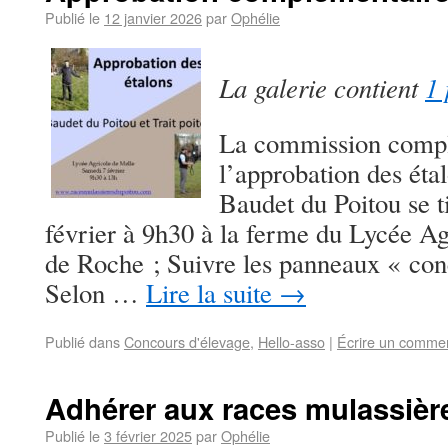
Publié le
12 janvier 2026
par
Ophélie
La galerie contient
1 
La commission compl
l’approbation des étal
Baudet du Poitou se t
février à 9h30 à la ferme du Lycée A
de Roche ; Suivre les panneaux « con
Selon …
Lire la suite
→
Publié dans
Concours d'élevage
,
Hello-asso
|
Écrire un commen
Adhérer aux races mulassièr
Publié le
3 février 2025
par
Ophélie