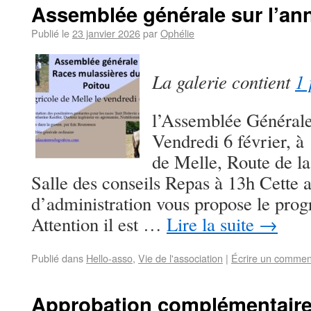
Assemblée générale sur l’an
Publié le
23 janvier 2026
par
Ophélie
La galerie contient
1 
l’Assemblée Générale 
Vendredi 6 février, à
de Melle, Route de l
Salle des conseils Repas à 13h Cette 
d’administration vous propose le pro
Attention il est …
Lire la suite
→
Publié dans
Hello-asso
,
Vie de l'association
|
Écrire un commen
Approbation complémentaire 