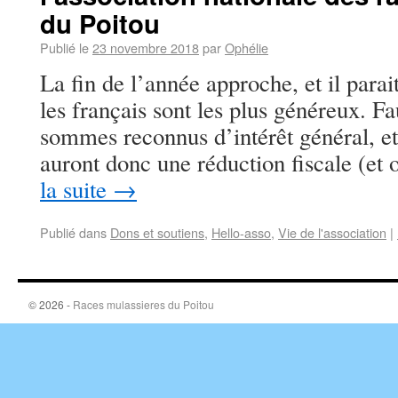
du Poitou
Publié le
23 novembre 2018
par
Ophélie
La fin de l’année approche, et il parai
les français sont les plus généreux. Fa
sommes reconnus d’intérêt général, e
auront donc une réduction fiscale (e
la suite
→
Publié dans
Dons et soutiens
,
Hello-asso
,
Vie de l'association
|
© 2026 -
Races mulassieres du Poitou