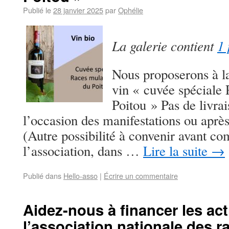
Publié le
28 janvier 2025
par
Ophélie
La galerie contient
1 
Nous proposerons à la
vin « cuvée spéciale
Poitou » Pas de livra
l’occasion des manifestations ou apr
(Autre possibilité à convenir avant 
l’association, dans …
Lire la suite
→
Publié dans
Hello-asso
|
Écrire un commentaire
Aidez-nous à financer les ac
l’association nationale des 