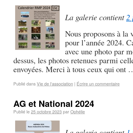
La galerie contient
2 
Nous proposons à la v
pour l’année 2024. C
avec une photo par mo
dessus, les photos retenues parmi cel
envoyées. Merci à tous ceux qui ont
Publié dans
Vie de l'association
|
Écrire un commentaire
AG et National 2024
Publié le
25 octobre 2023
par
Ophélie
La galerie contient
1 