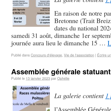
En raison de notre par
Bretonne (Trait Breiz
dates du national 2024
samedi 31 août, dimanche 1er septemb
journée aura lieu le dimanche 15 …
L
Publié dans
Concours d'élevage
,
Vie de l'association
|
Écrire u
Assemblée générale statuant
Publié le
13 janvier 2023
par
Ophélie
La galerie contient
1 
l’Assemblée Générale