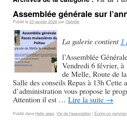
Assemblée générale sur l’an
Publié le
23 janvier 2026
par
Ophélie
La galerie contient
1 
l’Assemblée Générale 
Vendredi 6 février, à
de Melle, Route de l
Salle des conseils Repas à 13h Cette 
d’administration vous propose le pro
Attention il est …
Lire la suite
→
Publié dans
Hello-asso
,
Vie de l'association
|
Écrire un commen