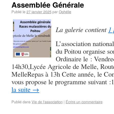
Assemblée Générale
Publié le
27 janvier 2025
par
Ophélie
La galerie contient
1 
L’association nationa
du Poitou organise s
Ordinaire le : Vendred
14h30,Lycée Agricole de Melle, Rout
MelleRepas à 13h Cette année, le Con
vous propose le programme suivant 
la suite
→
Publié dans
Vie de l'association
|
Écrire un commentaire