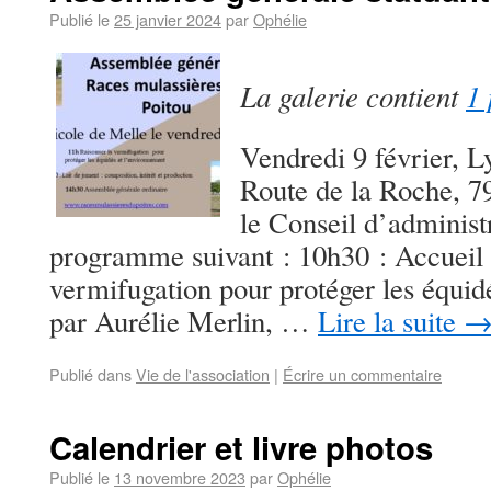
Publié le
25 janvier 2024
par
Ophélie
La galerie contient
1 
Vendredi 9 février, L
Route de la Roche, 7
le Conseil d’administ
programme suivant : 10h30 : Accueil 
vermifugation pour protéger les équid
par Aurélie Merlin, …
Lire la suite
Publié dans
Vie de l'association
|
Écrire un commentaire
Calendrier et livre photos
Publié le
13 novembre 2023
par
Ophélie