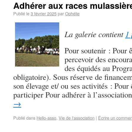
Adhérer aux races mulassièr
Publié le
3 février 2025
par
Ophélie
La galerie contient
1 
Pour soutenir : Pour 
percevoir des encoura
des équidés au Progr
obligatoire). Sous réserve de financem
son élevage et/ ou ses activités : Pour
participer Pour adhérer à l’associati
→
Publié dans
Hello-asso
,
Vie de l'association
|
Écrire un commen