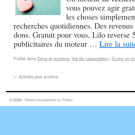
vous pouvez agir gra
les choses simplement
recherches quotidiennes. Des revenus
dons. Gratuit pour vous, Lilo reverse
publicitaires du moteur …
Lire la sui
Publié dans
Dons et soutiens
,
Vie de l'association
|
Écrire un c
←
Articles plus anciens
© 2026 -
Races mulassieres du Poitou