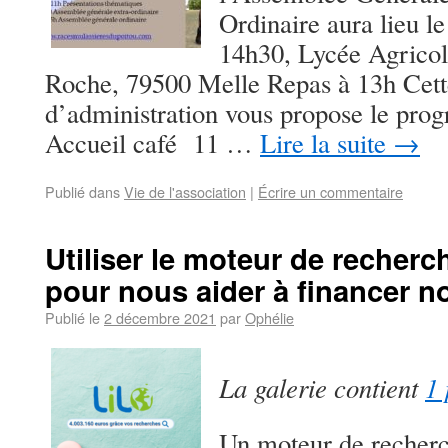
Ordinaire aura lieu le
14h30, Lycée Agricol
Roche, 79500 Melle Repas à 13h Cette
d’administration vous propose le pro
Accueil café 11 …
Lire la suite
→
Publié dans
Vie de l'association
|
Écrire un commentaire
Utiliser le moteur de recherc
pour nous aider à financer n
Publié le
2 décembre 2021
par
Ophélie
La galerie contient
1 
Un moteur de recherch