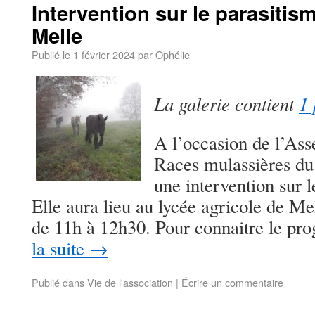
Intervention sur le parasitisme
Melle
Publié le
1 février 2024
par
Ophélie
La galerie contient
1 
A l’occasion de l’As
Races mulassières du
une intervention sur 
Elle aura lieu au lycée agricole de Mel
de 11h à 12h30. Pour connaitre le 
la suite
→
Publié dans
Vie de l'association
|
Écrire un commentaire