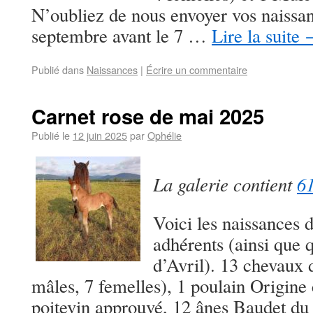
N’oubliez de nous envoyer vos naissanc
septembre avant le 7 …
Lire la suite
Publié dans
Naissances
|
Écrire un commentaire
Carnet rose de mai 2025
Publié le
12 juin 2025
par
Ophélie
La galerie contient
61
Voici les naissances
adhérents (ainsi que 
d’Avril). 13 chevaux d
mâles, 7 femelles), 1 poulain Origine 
poitevin approuvé, 12 ânes Baudet d