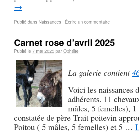
→
Publié dans
Naissances
|
Écrire un commentaire
Carnet rose d’avril 2025
Publié le
7 mai 2025
par
Ophélie
La galerie contient
46
Voici les naissances 
adhérents. 11 chevaux
mâles, 5 femelles), 1
constatée de père Trait poitevin appr
Poitou ( 5 mâles, 5 femelles) et 5 …
L