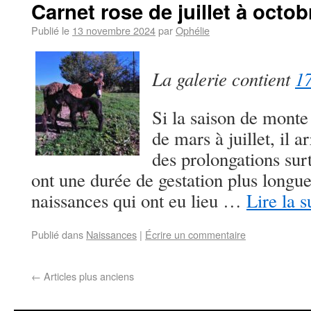
Carnet rose de juillet à octob
Publié le
13 novembre 2024
par
Ophélie
La galerie contient
17
Si la saison de mont
de mars à juillet, il a
des prolongations sur
ont une durée de gestation plus longue
naissances qui ont eu lieu …
Lire la s
Publié dans
Naissances
|
Écrire un commentaire
←
Articles plus anciens