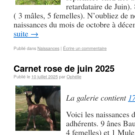
retardataire de Juin)
( 3 mâles, 5 femelles). N’oubliez de 
naissances du mois de octobre à dé
suite
→
Publié dans
Naissances
|
Écrire un commentaire
Carnet rose de juin 2025
Publié le
10 juillet 2025
par
Ophélie
La galerie contient
17
Voici les naissances 
adhérents. 9 ânes Bau
4 femelles) et 1 Mule