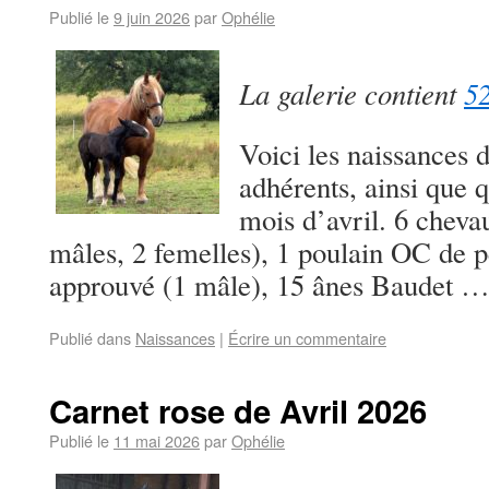
Publié le
9 juin 2026
par
Ophélie
La galerie contient
52
Voici les naissances 
adhérents, ainsi que 
mois d’avril. 6 chevau
mâles, 2 femelles), 1 poulain OC de pè
approuvé (1 mâle), 15 ânes Baudet 
Publié dans
Naissances
|
Écrire un commentaire
Carnet rose de Avril 2026
Publié le
11 mai 2026
par
Ophélie