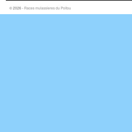
© 2026 -
Races mulassieres du Poitou