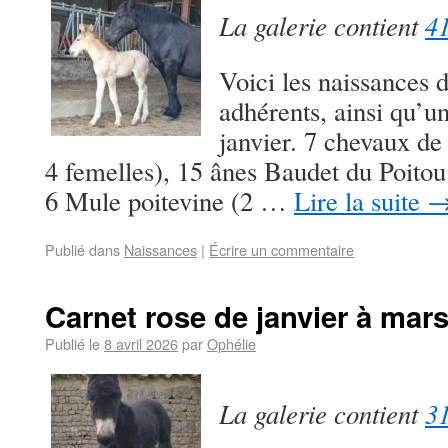
La galerie contient
41
Voici les naissances 
adhérents, ainsi qu’u
janvier. 7 chevaux de 
4 femelles), 15 ânes Baudet du Poitou
6 Mule poitevine (2 …
Lire la suite
Publié dans
Naissances
|
Écrire un commentaire
Carnet rose de janvier à mar
Publié le
8 avril 2026
par
Ophélie
La galerie contient
31