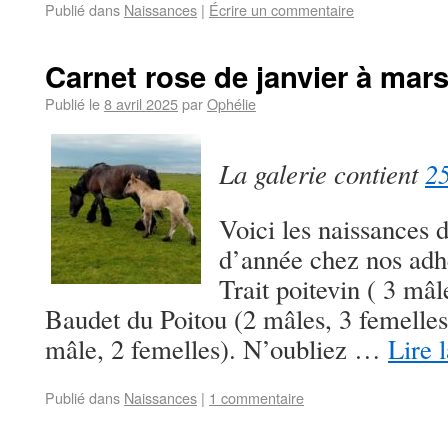
Publié dans
Naissances
|
Écrire un commentaire
Carnet rose de janvier à mar
Publié le
8 avril 2025
par
Ophélie
La galerie contient
25
Voici les naissances 
d’année chez nos adh
Trait poitevin ( 3 mâl
Baudet du Poitou (2 mâles, 3 femelles
mâle, 2 femelles). N’oubliez …
Lire 
Publié dans
Naissances
|
1 commentaire