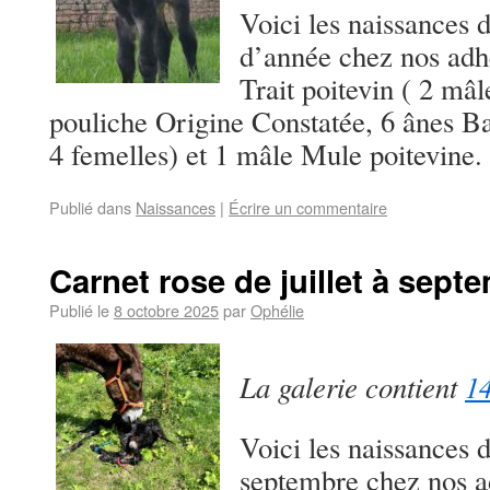
Voici les naissances 
d’année chez nos adh
Trait poitevin ( 2 mâl
pouliche Origine Constatée, 6 ânes Ba
4 femelles) et 1 mâle Mule poitevin
Publié dans
Naissances
|
Écrire un commentaire
Carnet rose de juillet à sept
Publié le
8 octobre 2025
par
Ophélie
La galerie contient
14
Voici les naissances d
septembre chez nos a