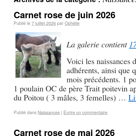
Carnet rose de juin 2026
Publié le
7 juillet 2026
par
Ophélie
La galerie contient
17
Voici les naissances 
adhérents, ainsi que q
mois précédents. 1 po
1 poulain OC de père Trait poitevin a
du Poitou ( 3 mâles, 3 femelles) …
Li
Publié dans
Naissances
|
Écrire un commentaire
Carnet rose de mai 2026