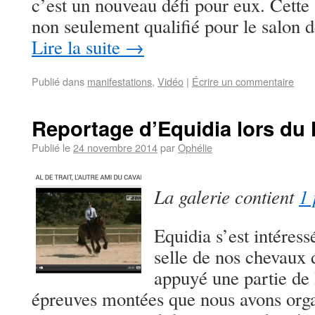
c’est un nouveau défi pour eux. Cette 
non seulement qualifié pour le salon 
Lire la suite
→
Publié dans
manifestations
,
Vidéo
|
Écrire un commentaire
Reportage d’Equidia lors du 
Publié le
24 novembre 2014
par
Ophélie
La galerie contient
1 
Equidia s’est intéressé
selle de nos chevaux d
appuyé une partie de 
épreuves montées que nous avons orga