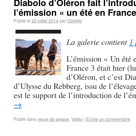
Diabolo d’Oléron fait l’intro
l’émission « un été en France
Publié le
22 juillet 2014
par
Ophélie
La galerie contient
1 
L’émission « Un été e
France 3 était hier (lu
d’Oléron, et c’est Dia
d’Ulysse du Rebberg, issu de l’élevag
est le support de l’introduction de l’
→
Publié dans
revue de presse
,
Vidéo
|
Écrire un commentaire