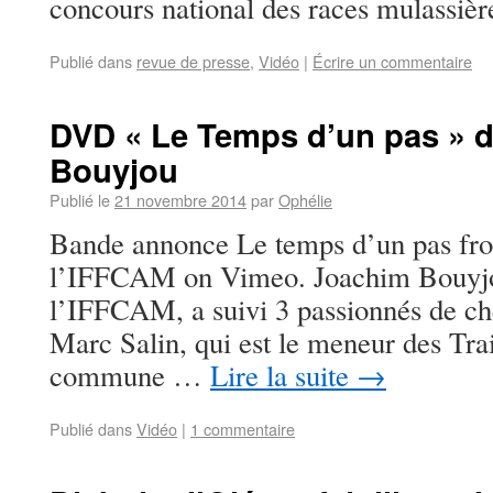
concours national des races mulassi
Publié dans
revue de presse
,
Vidéo
|
Écrire un commentaire
DVD « Le Temps d’un pas » 
Bouyjou
Publié le
21 novembre 2014
par
Ophélie
Bande annonce Le temps d’un pas fr
l’IFFCAM on Vimeo. Joachim Bouyjou
l’IFFCAM, a suivi 3 passionnés de ch
Marc Salin, qui est le meneur des Trai
commune …
Lire la suite
→
Publié dans
Vidéo
|
1 commentaire