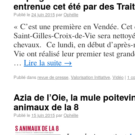
entrenue cet été par des Trai
Publié le
24 juin 2015
par
Ophélie
« C’est une première en Vendée. Cet é
Saint-Gilles-Croix-de-Vie sera nettoyé
chevaux. Ce lundi, en début d’après-m
Vie ont réalisé leur premier test gran
…
Lire la suite
→
Publié dans
revue de presse
,
Valorisation Initiative
,
Vidéo
|
1 c
Azia de l’Oie, la mule poitevi
animaux de la 8
Publié le
15 juin 2015
par
Ophélie