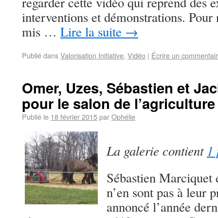
regarder cette vidéo qui reprend des ex
interventions et démonstrations. Pour r
mis …
Lire la suite
→
Publié dans
Valorisation Initiative
,
Vidéo
|
Écrire un commentai
Omer, Uzes, Sébastien et Jac
pour le salon de l’agriculture
Publié le
18 février 2015
par
Ophélie
La galerie contient
1 
Sébastien Marciquet 
n’en sont pas à leur 
annoncé l’année derni