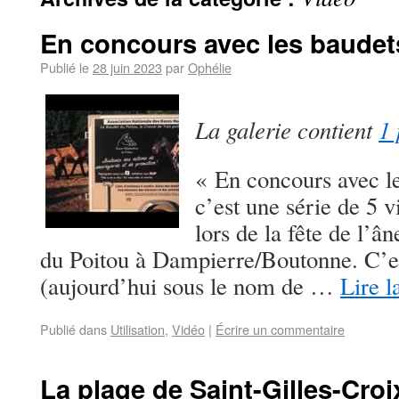
En concours avec les baudets
Publié le
28 juin 2023
par
Ophélie
La galerie contient
1 
« En concours avec l
c’est une série de 5 
lors de la fête de l’â
du Poitou à Dampierre/Boutonne. C’
(aujourd’hui sous le nom de …
Lire l
Publié dans
Utilisation
,
Vidéo
|
Écrire un commentaire
La plage de Saint-Gilles-Croi