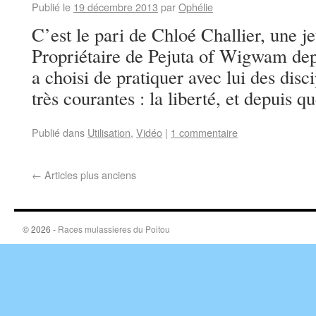
Publié le
19 décembre 2013
par
Ophélie
C’est le pari de Chloé Challier, une j
Propriétaire de Pejuta of Wigwam dep
a choisi de pratiquer avec lui des disc
très courantes : la liberté, et depuis
Publié dans
Utilisation
,
Vidéo
|
1 commentaire
←
Articles plus anciens
© 2026 -
Races mulassieres du Poitou