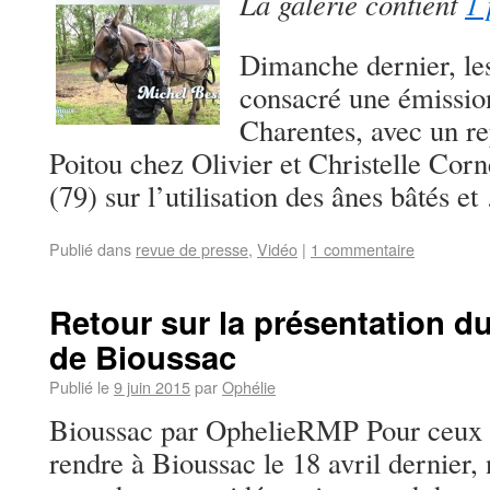
La galerie contient
1 
Dimanche dernier, le
consacré une émission
Charentes, avec un re
Poitou chez Olivier et Christelle Cor
(79) sur l’utilisation des ânes bâtés e
Publié dans
revue de presse
,
Vidéo
|
1 commentaire
Retour sur la présentation du 
de Bioussac
Publié le
9 juin 2015
par
Ophélie
Bioussac par OphelieRMP Pour ceux q
rendre à Bioussac le 18 avril dernier,