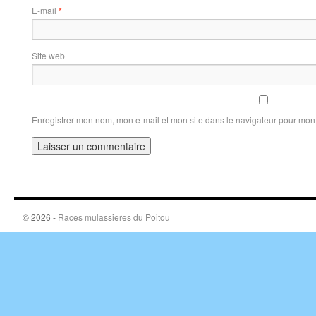
E-mail
*
Site web
Enregistrer mon nom, mon e-mail et mon site dans le navigateur pour mo
© 2026 -
Races mulassieres du Poitou