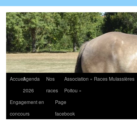
Accueil
Agenda
Nos
Association « Races Mulassières
2026
races
Poitou »
Engagement en
Page
concours
facebook