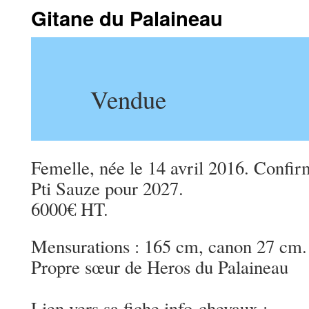
Gitane du Palaineau
Vendue
Femelle, née le 14 avril 2016. Confir
Pti Sauze pour 2027.
6000€ HT.
Mensurations : 165 cm, canon 27 cm.
Propre sœur de Heros du Palaineau
Lien vers sa fiche info-chevaux :