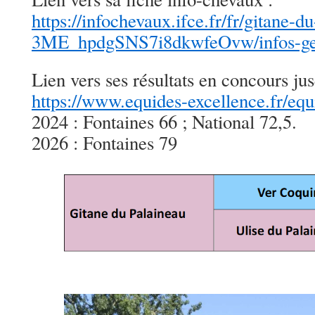
https://infochevaux.ifce.fr/fr/gitane-d
3ME_hpdgSNS7i8dkwfeOvw/infos-ge
Lien vers ses résultats en concours ju
https://www.equides-excellence.fr/eq
2024 : Fontaines 66 ; National 72,5.
2026 : Fontaines 79