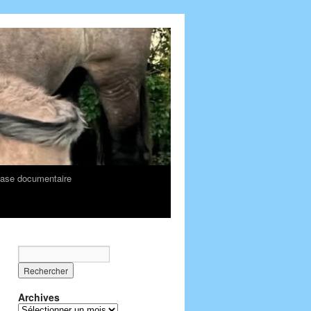
ase documentaire
Archives