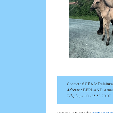
SCEA le Palaine
Contact :
Adresse
: BERLAND Arnaud
Téléphone
: 06 85 53 70 0
Retour sur la liste des
Mules poitev