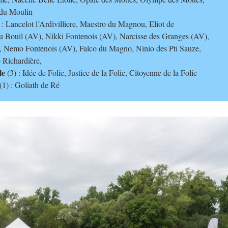
e du Moulin
 : Lancelot l’Ardivilliere, Maestro du Magnou, Eliot de
u Bouil (AV), Nikki Fontenois (AV), Narcisse des Granges (AV),
, Nemo Fontenois (AV), Falco du Magno, Ninio des Pti Sauze,
 Richardière,
le
(3) : Idée de Folie, Justice de la Folie, Citoyenne de la Folie
(1) : Goliath de Ré