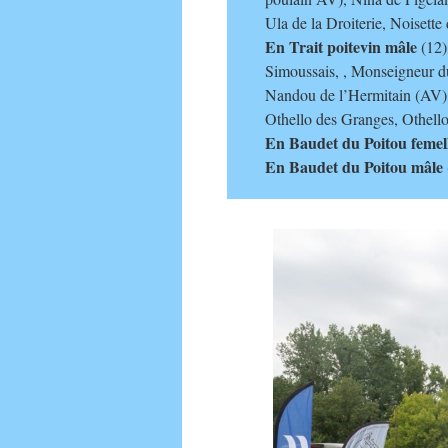
Ula de la Droiterie, Noisett
En Trait poitevin mâle
(12)
Simoussais, , Monseigneur d
Nandou de l’Hermitain (AV)
Othello des Granges, Othello
En Baudet du Poitou femel
En Baudet du Poitou mâle