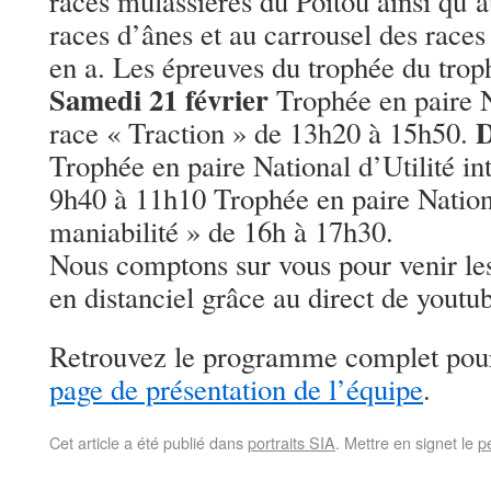
races mulassières du Poitou ainsi qu’a
races d’ânes et au carrousel des races d
en a. Les épreuves du trophée du troph
Samedi 21 février
Trophée en paire Na
D
race « Traction » de 13h20 à 15h50.
Trophée en paire National d’Utilité i
9h40 à 11h10 Trophée en paire Nationa
maniabilité » de 16h à 17h30.
Nous comptons sur vous pour venir le
en distanciel grâce au direct de youtu
Retrouvez le programme complet pour 
page de présentation de l’équipe
.
Cet article a été publié dans
portraits SIA
. Mettre en signet le
p